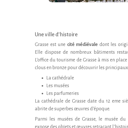
Une ville d’histoire
Grasse est une
cité médiévale
dont les origi
Elle dispose de nombreux bâtiments resta
L’office du tourisme de Grasse à mis en plac
clous en bronze pour découvrir les principaux li
La cathédrale
Les musées
Les parfumeries
La cathédrale de Grasse date du 12 eme sièc
abrite de superbes œuvres d’époque.
Parmi les musées de Grasse, le musée du p
expose des objets et œuvres retraçant l’histoi