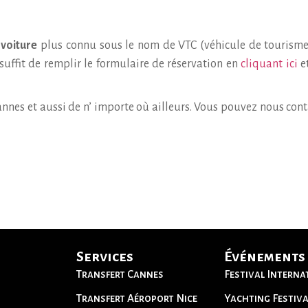
 voiture
plus connu sous le nom de VTC (véhicule de tourisme 
uffit de remplir le formulaire de réservation en
cliquant ici
et
nes et aussi de n’ importe où ailleurs. Vous pouvez nous con
Services
Événements
Transfert Cannes
Festival Interna
Transfert Aéroport Nice
Yachting Festiva