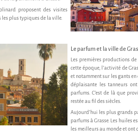
linard proposent des visites
les plus typiques de la ville.
Le parfum et la ville de Gra
Les premières productions de
cette époque, l’activité de Gra
et notamment sur les gants en 
déplaisante les tanneurs ont
parfums. C’est de là que prov
restée au fil des siècles.
Aujourd’hui les plus grands p
parfums à Grasse. Les huiles es
les meilleurs au monde et ont 