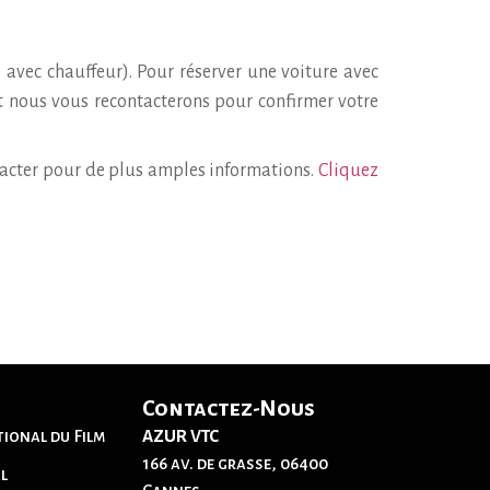
avec chauffeur). Pour réserver une voiture avec
 nous vous recontacterons pour confirmer votre
tacter pour de plus amples informations.
Cliquez
Contactez-Nous
tional du Film
AZUR VTC
166 av. de grasse, 06400
l