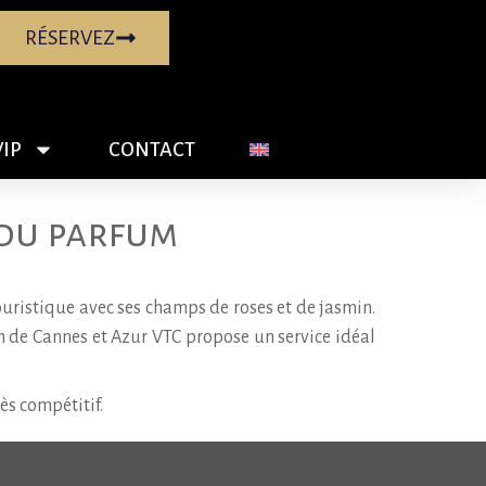
RÉSERVEZ
VIP
CONTACT
 du parfum
ouristique avec ses champs de roses et de jasmin.
m de Cannes et Azur VTC propose un service idéal
ès compétitif.