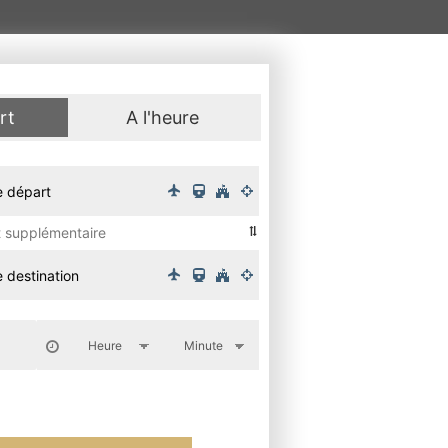
rt
A l'heure
t supplémentaire