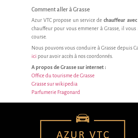
Comment aller à Grasse
Azur VTC propose un service de
chauffeur avec
chauffeur pour vous emmener à Grasse, il vous s
course.
Nous pouvons vous conduire à Grasse depuis Can
ici
pour avoir accès à nos coordonnés.
A propos de Grasse sur internet :
Office du tourisme de Grasse
Grasse sur wikipedia
Parfumerie Fragonard