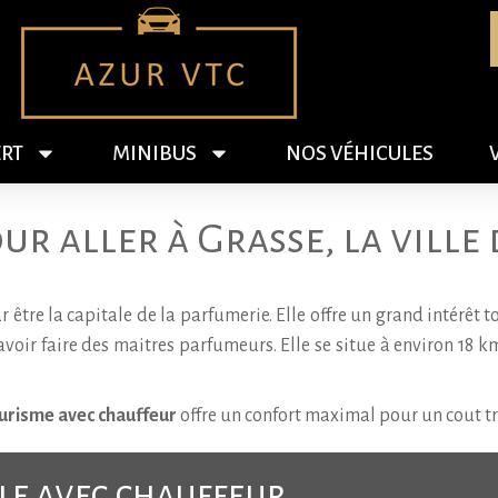
RT
MINIBUS
NOS VÉHICULES
ur aller à Grasse, la ville
tre la capitale de la parfumerie. Elle offre un grand intérêt t
oir faire des maitres parfumeurs. Elle se situe à environ 18 k
ourisme avec chauffeur
offre un confort maximal pour un cout tr
ule avec chauffeur