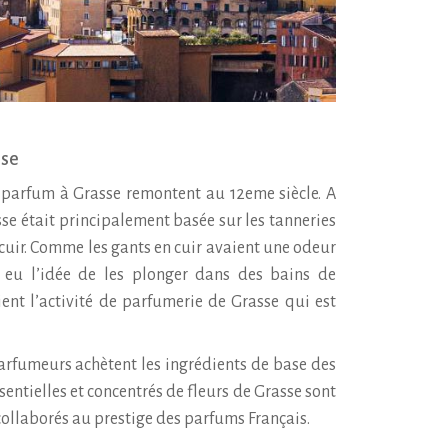
sse
 parfum à Grasse remontent au 12eme siècle. A
sse était principalement basée sur les tanneries
cuir. Comme les gants en cuir avaient une odeur
 eu l’idée de les plonger dans des bains de
ient l’activité de parfumerie de Grasse qui est
arfumeurs achètent les ingrédients de base des
sentielles et concentrés de fleurs de Grasse sont
collaborés au prestige des parfums Français.