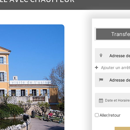
Transfe
Ajouter un arrê
Aller/retour