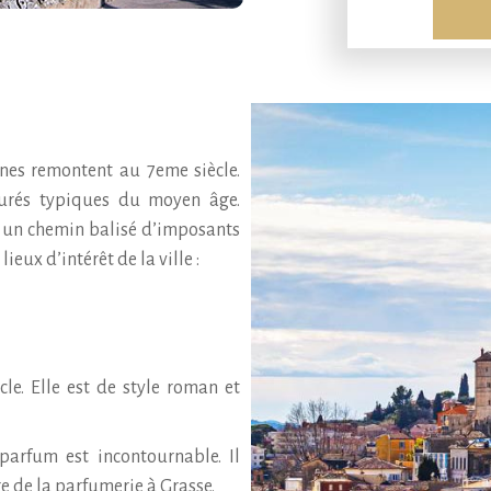
nes remontent au 7eme siècle.
urés typiques du moyen âge.
e un chemin balisé d’imposants
eux d’intérêt de la ville :
le. Elle est de style roman et
arfum est incontournable. Il
re de la parfumerie à Grasse.