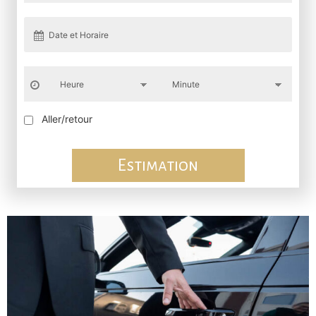
Aller/retour
Estimation