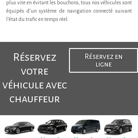
plus vite en évitant les bouchons, tous nos véhicules sont
équipés d’un système de navigation connecté suivant
l’état du trafic en temps réel.
Réservez
Réservez en
ligne
votre
véhicule avec
chauffeur