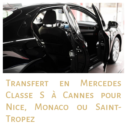
Transfert en Mercedes
Classe S à Cannes pour
Nice, Monaco ou Saint-
Tropez