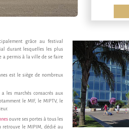
ipalement grâce au festival
al durant lesquelles les plus
a permis à la ville de se faire
nnes est le siège de nombreux
y a les marchés consacrés aux
otamment le MIF, le MIPTV, le
eur.
nnes
ouvre ses portes à tous les
n retrouve le MIPIM, dédié au