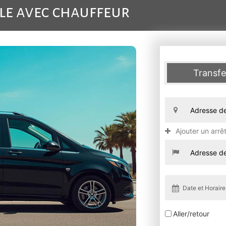
ule avec chauffeur
Transfe
Ajouter un arrê
Aller/retour