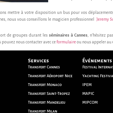
ns mettre à votre disposition un bus pour vos déplacements s
nes, nous vous conseillons le magicien professionnel
Jeremy 
port de groupes durant les
séminaires à Cannes
, n’hésitez pa
us pouvez nous contacter avec ce
formulaire
ou nous appeler au 0
Services
Événements
Transfert Cannes
Festival Interna
Transfert Aéroport Nice
Yachting Festiva
Transfert Monaco
IPEM
Transfert Saint-Tropez
MAPIC
Transfert Mandelieu
MIPCOM
Transfert Milan