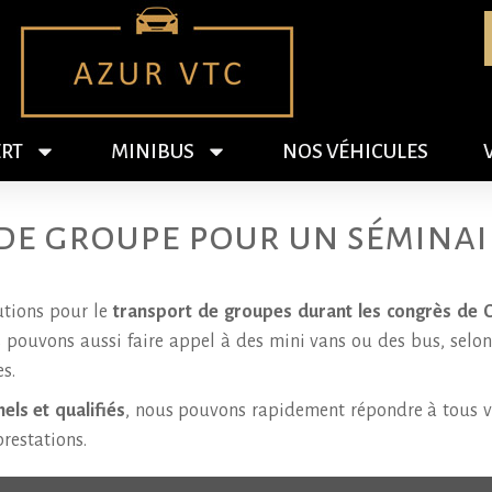
RT
MINIBUS
NOS VÉHICULES
de groupe pour un séminai
utions pour le
transport de groupes durant les congrès de 
 pouvons aussi faire appel à des mini vans ou des bus, selon
s.
els et qualifiés
, nous pouvons rapidement répondre à tous vo
prestations.