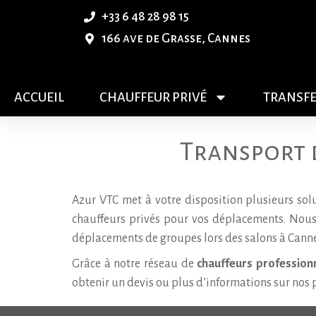
+33 6 48 28 98 15
166 ave de Grasse, Cannes
ACCUEIL
CHAUFFEUR PRIVÉ
TRANSFE
Transport 
Azur VTC met à votre disposition plusieurs sol
chauffeurs privés pour vos déplacements. Nous
déplacements de groupes lors des salons à Canne
Grâce à notre réseau de
chauffeurs professionn
obtenir un devis ou plus d’informations sur nos 