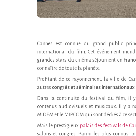
Cannes est connue du grand public princ
international du film. Cet événement mondi
grandes stars du cinéma séjournent en France 
connaître de toute la planète.
Profitant de ce rayonnement, la ville de Ca
autres
congrès et séminaires internationaux
.
Dans la continuité du festival du film, il 
contenus audiovisuels et musicaux. Il y a n
MIDEM et le MIPCOM qui sont dédiés à ce sect
Mais le prestigieux
palais des festivals de Ca
salons et congrès. Parmi les plus connus, o