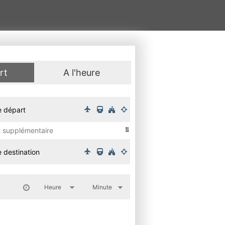
rt
A l'heure
t supplémentaire