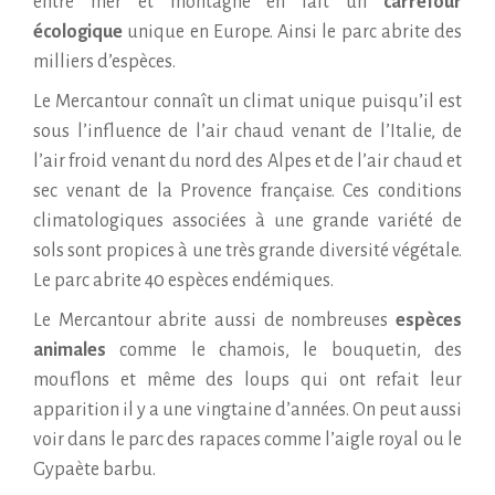
entre mer et montagne en fait un
carrefour
écologique
unique en Europe. Ainsi le parc abrite des
milliers d’espèces.
Le Mercantour connaît un climat unique puisqu’il est
sous l’influence de l’air chaud venant de l’Italie, de
l’air froid venant du nord des Alpes et de l’air chaud et
sec venant de la Provence française. Ces conditions
climatologiques associées à une grande variété de
sols sont propices à une très grande diversité végétale.
Le parc abrite 40 espèces endémiques.
Le Mercantour abrite aussi de nombreuses
espèces
animales
comme le chamois, le bouquetin, des
mouflons et même des loups qui ont refait leur
apparition il y a une vingtaine d’années. On peut aussi
voir dans le parc des rapaces comme l’aigle royal ou le
Gypaète barbu.